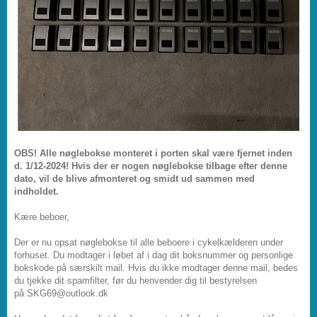
OBS! Alle nøglebokse monteret i porten skal være fjernet inden
d. 1/12-2024! Hvis der er nogen nøglebokse tilbage efter denne
dato, vil de blive afmonteret og smidt ud sammen med
indholdet.
Kære beboer,
Der er nu opsat nøglebokse til alle beboere i cykelkælderen under
forhuset. Du modtager i løbet af i dag dit boksnummer og personlige
bokskode på særskilt mail. Hvis du ikke modtager denne mail, bedes
du tjekke dit spamfilter, før du henvender dig til bestyrelsen
på SKG69@outlook.dk