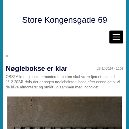
Store Kongensgade 69
<
Nøglebokse er klar
16-11-2024 - 11:08
OBS! Alle nøglebokse monteret i porten skal være fjernet inden d.
1/12-2024! Hvis der er nogen nøglebokse tilbage efter denne dato, vil
de blive afmonteret og smidt ud sammen med indholdet.