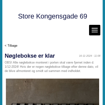
Store Kongensgade 69
< Tilbage
Nøglebokse er klar
16-11-2024 - 11:08
OBS! Alle nøglebokse monteret i porten skal være fjernet inden d.
1/12-2024! Hvis der er nogen nøglebokse tilbage efter denne dato, vil
de blive afmonteret og smidt ud sammen med indholdet.