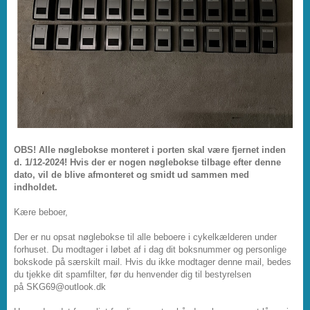
OBS! Alle nøglebokse monteret i porten skal være fjernet inden
d. 1/12-2024! Hvis der er nogen nøglebokse tilbage efter denne
dato, vil de blive afmonteret og smidt ud sammen med
indholdet.
Kære beboer,
Der er nu opsat nøglebokse til alle beboere i cykelkælderen under
forhuset. Du modtager i løbet af i dag dit boksnummer og personlige
bokskode på særskilt mail. Hvis du ikke modtager denne mail, bedes
du tjekke dit spamfilter, før du henvender dig til bestyrelsen
på SKG69@outlook.dk