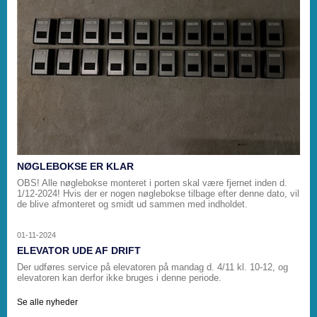
NØGLEBOKSE ER KLAR
OBS! Alle nøglebokse monteret i porten skal være fjernet inden d.
1/12-2024! Hvis der er nogen nøglebokse tilbage efter denne dato, vil
de blive afmonteret og smidt ud sammen med indholdet.
01-11-2024
ELEVATOR UDE AF DRIFT
Der udføres service på elevatoren på mandag d. 4/11 kl. 10-12, og
elevatoren kan derfor ikke bruges i denne periode.
Se alle nyheder