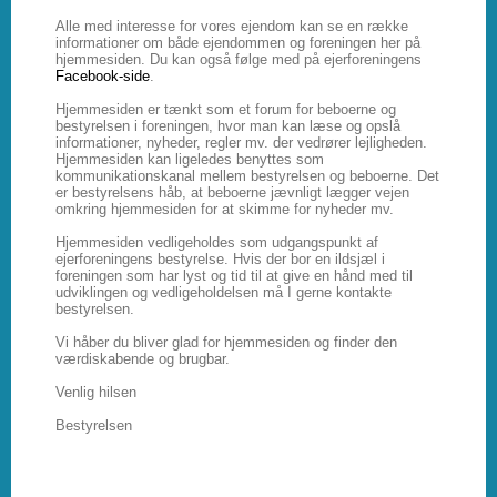
Alle med interesse for vores ejendom kan se en række
informationer om både ejendommen og foreningen her på
hjemmesiden. Du kan også følge med på ejerforeningens
Facebook-side
.
Hjemmesiden er tænkt som et forum for beboerne og
bestyrelsen i foreningen, hvor man kan læse og opslå
informationer, nyheder, regler mv. der vedrører lejligheden.
Hjemmesiden kan ligeledes benyttes som
kommunikationskanal mellem bestyrelsen og beboerne. Det
er bestyrelsens håb, at beboerne jævnligt lægger vejen
omkring hjemmesiden for at skimme for nyheder mv.
Hjemmesiden vedligeholdes som udgangspunkt af
ejerforeningens bestyrelse. Hvis der bor en ildsjæl i
foreningen som har lyst og tid til at give en hånd med til
udviklingen og vedligeholdelsen må I gerne kontakte
bestyrelsen.
Vi håber du bliver glad for hjemmesiden og finder den
værdiskabende og brugbar.
Venlig hilsen
Bestyrelsen