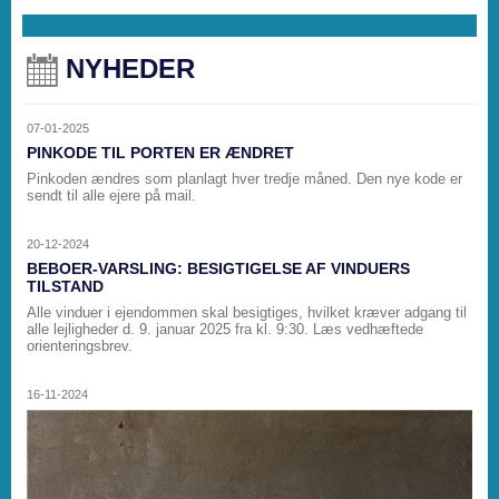
NYHEDER
07-01-2025
PINKODE TIL PORTEN ER ÆNDRET
Pinkoden ændres som planlagt hver tredje måned. Den nye kode er
sendt til alle ejere på mail.
20-12-2024
BEBOER-VARSLING: BESIGTIGELSE AF VINDUERS
TILSTAND
Alle vinduer i ejendommen skal besigtiges, hvilket kræver adgang til
alle lejligheder d. 9. januar 2025 fra kl. 9:30. Læs vedhæftede
orienteringsbrev.
16-11-2024